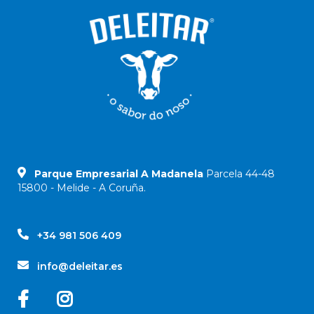
Parque Empresarial A Madanela
Parcela 44-48
15800 - Melide - A Coruña.
+34 981 506 409
info@deleitar.es