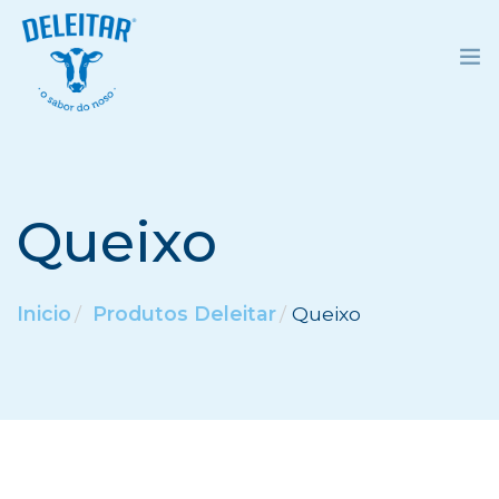
INICIO
DELEITAR
Queixo
PRODUTOS
RECEITAS
Inicio
Produtos Deleitar
Queixo
CONTACTO
GALEGO