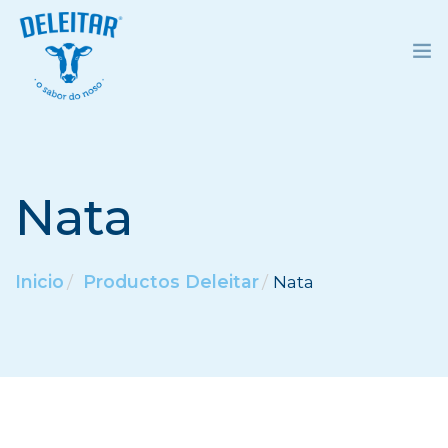
INICIO
DELEITAR
Nata
PRODUCTOS
RECETAS
Inicio
Productos Deleitar
Nata
CONTACTO
ESPAÑOL