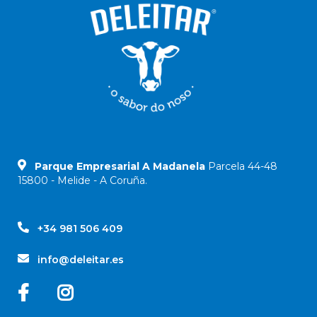
Parque Empresarial A Madanela
Parcela 44-48
15800 - Melide - A Coruña.
+34 981 506 409
info@deleitar.es